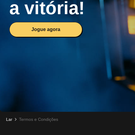
a vitória!
Jogue agora
Lar
Termos e Condições