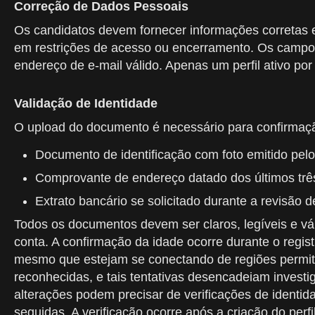
Correção de Dados Pessoais
Os candidatos devem fornecer informações corretas e 
em restrições de acesso ou encerramento. Os campos
endereço de e-mail válido. Apenas um perfil ativo por
Validação de Identidade
O upload do documento é necessário para confirmaçã
Documento de identificação com foto emitido pel
Comprovante de endereço datado dos últimos tr
Extrato bancário se solicitado durante a revisão 
Todos os documentos devem ser claros, legíveis e vá
conta. A confirmação da idade ocorre durante o registr
mesmo que estejam se conectando de regiões permitid
reconhecidas, e tais tentativas desencadeiam investig
alterações podem precisar de verificações de identid
seguidas. A verificação ocorre após a criação do perf