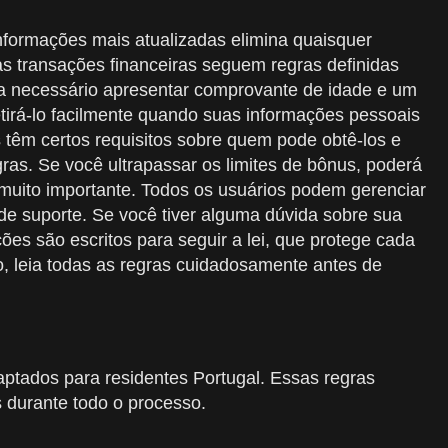
informações mais atualizadas elimina quaisquer
 as transações financeiras seguem regras definidas
eja necessário apresentar comprovante de idade e um
tirá-lo facilmente quando suas informações pessoais
 têm certos requisitos sobre quem pode obtê-los e
ras. Se você ultrapassar os limites de bônus, poderá
 muito importante. Todos os usuários podem gerenciar
 de suporte. Se você tiver alguma dúvida sobre sua
ões são escritos para seguir a lei, que protege cada
o, leia todas as regras cuidadosamente antes de
daptados para residentes Portugal. Essas regras
 durante todo o processo.