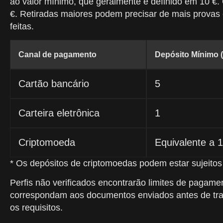
ao valor mínimo, que geralmente é definido em 10 €
€. Retiradas maiores podem precisar de mais provas 
feitas.
Canal de pagamento
Depósito Mínimo (
Cartão bancário
5
Carteira eletrônica
1
Criptomoeda
Equivalente a 
* Os depósitos de criptomoedas podem estar sujeitos 
Perfis não verificados encontrarão limites de pagame
correspondam aos documentos enviados antes de trans
os requisitos.