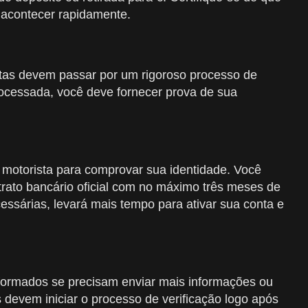
acontecer rapidamente.
ntas devem passar por um rigoroso processo de
processada, você deve fornecer prova de sua
e motorista para comprovar sua identidade. Você
rato bancário oficial com no máximo três meses de
essárias, levará mais tempo para ativar sua conta e
nformados se precisam enviar mais informações ou
 devem iniciar o processo de verificação logo após