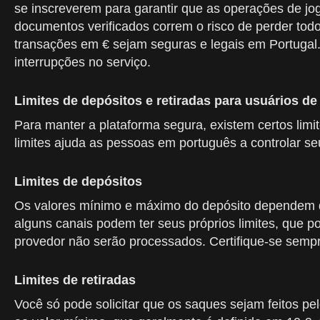
se inscreverem para garantir que as operações de 
documentos verificados correm o risco de perder todo
transações em € sejam seguras e legais em Portugal.
interrupções no serviço.
Limites de depósitos e retiradas para usuários d
Para manter a plataforma segura, existem certos lim
limites ajuda as pessoas em português a controlar se
Limites de depósitos
Os valores mínimo e máximo do depósito dependem d
alguns canais podem ter seus próprios limites, que 
provedor não serão processados. Certifique-se sempr
Limites de retiradas
Você só pode solicitar que os saques sejam feitos 