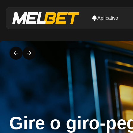
Aplicativo
Gire o giro-pe