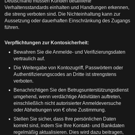
Deutschland müssen Kunden detaillierte
Verhaltensstandards einhalten und Handlungen erkennen,
die streng verboten sind. Die Nichteinhaltung kann zur
Aussetzung oder dauerhaften Einschränkung des Zugangs
führen.
Verpflichtungen zur Kontosicherheit:
Bewahren Sie die Anmelde- und Verifizierungsdaten
vertraulich auf.
Die Weitergabe von Kontozugriff, Passwörtern oder
Authentifizierungscodes an Dritte ist strengstens
verboten.
Benachrichtigen Sie den Betrugsunterstützungsdienst
umgehend, wenn verdächtige Aktivitäten auftreten,
einschließlich nicht autorisierter Anmeldeversuche
oder Abhebungen von € ohne Zustimmung.
Stellen Sie sicher, dass Ihre persönlichen Daten
korrekt sind, indem Sie Ihre Kontakt- und Bankdaten
regelmäßig aktualisieren. Dies wird dazu beitragen,