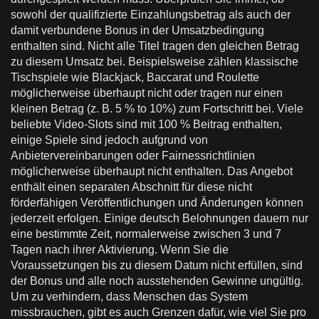
sowohl der qualifizierte Einzahlungsbetrag als auch der
damit verbundene Bonus in der Umsatzbedingung
enthalten sind. Nicht alle Titel tragen den gleichen Betrag
zu diesem Umsatz bei. Beispielsweise zählen klassische
Tischspiele wie Blackjack, Baccarat und Roulette
möglicherweise überhaupt nicht oder tragen nur einen
kleinen Betrag (z. B. 5 % to 10%) zum Fortschritt bei. Viele
beliebte Video-Slots sind mit 100 % Beitrag enthalten,
einige Spiele sind jedoch aufgrund von
Anbietervereinbarungen oder Fairnessrichtlinien
möglicherweise überhaupt nicht enthalten. Das Angebot
enthält einen separaten Abschnitt für diese nicht
förderfähigen Veröffentlichungen und Änderungen können
jederzeit erfolgen. Einige deutsch Belohnungen dauern nur
eine bestimmte Zeit, normalerweise zwischen 3 und 7
Tagen nach ihrer Aktivierung. Wenn Sie die
Voraussetzungen bis zu diesem Datum nicht erfüllen, sind
der Bonus und alle noch ausstehenden Gewinne ungültig.
Um zu verhindern, dass Menschen das System
missbrauchen, gibt es auch Grenzen dafür, wie viel Sie pro