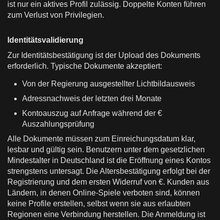
ist nur ein aktives Profil zulässig. Doppelte Konten führen
zum Verlust von Privilegien.
Identitätsvalidierung
Zur Identitätsbestätigung ist der Upload des Dokuments
erforderlich. Typische Dokumente akzeptiert:
Von der Regierung ausgestellter Lichtbildausweis
Adressnachweis der letzten drei Monate
Kontoauszug auf Anfrage während der €
Auszahlungsprüfung
Alle Dokumente müssen zum Einreichungsdatum klar,
lesbar und gültig sein. Benutzern unter dem gesetzlichen
Mindestalter in Deutschland ist die Eröffnung eines Kontos
strengstens untersagt. Die Altersbestätigung erfolgt bei der
Registrierung und dem ersten Widerruf von €. Kunden aus
Ländern, in denen Online-Spiele verboten sind, können
keine Profile erstellen, selbst wenn sie aus erlaubten
Regionen eine Verbindung herstellen. Die Anmeldung ist