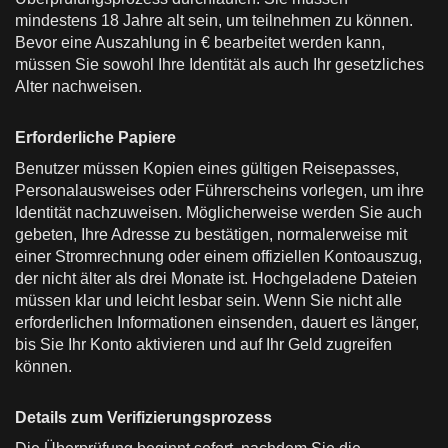
mindestens 18 Jahre alt sein, um teilnehmen zu können.
Bevor eine Auszahlung in € bearbeitet werden kann,
müssen Sie sowohl Ihre Identität als auch Ihr gesetzliches
Alter nachweisen.
Erforderliche Papiere
Benutzer müssen Kopien eines gültigen Reisepasses,
Personalausweises oder Führerscheins vorlegen, um ihre
Identität nachzuweisen. Möglicherweise werden Sie auch
gebeten, Ihre Adresse zu bestätigen, normalerweise mit
einer Stromrechnung oder einem offiziellen Kontoauszug,
der nicht älter als drei Monate ist. Hochgeladene Dateien
müssen klar und leicht lesbar sein. Wenn Sie nicht alle
erforderlichen Informationen einsenden, dauert es länger,
bis Sie Ihr Konto aktivieren und auf Ihr Geld zugreifen
können.
Details zum Verifizierungsprozess