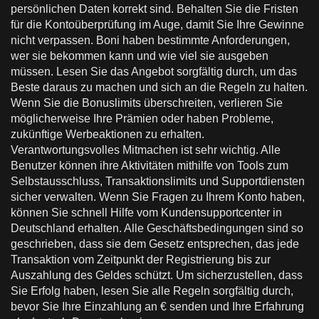
persönlichen Daten korrekt sind. Behalten Sie die Fristen
für die Kontoüberprüfung im Auge, damit Sie Ihre Gewinne
nicht verpassen. Boni haben bestimmte Anforderungen,
wer sie bekommen kann und wie viel sie ausgeben
müssen. Lesen Sie das Angebot sorgfältig durch, um das
Beste daraus zu machen und sich an die Regeln zu halten.
Wenn Sie die Bonuslimits überschreiten, verlieren Sie
möglicherweise Ihre Prämien oder haben Probleme,
zukünftige Werbeaktionen zu erhalten.
Verantwortungsvolles Mitmachen ist sehr wichtig. Alle
Benutzer können ihre Aktivitäten mithilfe von Tools zum
Selbstausschluss, Transaktionslimits und Supportdiensten
sicher verwalten. Wenn Sie Fragen zu Ihrem Konto haben,
können Sie schnell Hilfe vom Kundensupportcenter in
Deutschland erhalten. Alle Geschäftsbedingungen sind so
geschrieben, dass sie dem Gesetz entsprechen, das jede
Transaktion vom Zeitpunkt der Registrierung bis zur
Auszahlung des Geldes schützt. Um sicherzustellen, dass
Sie Erfolg haben, lesen Sie alle Regeln sorgfältig durch,
bevor Sie Ihre Einzahlung an € senden und Ihre Erfahrung