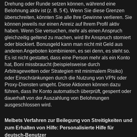
Drehung oder Runde setzen können, während eine
Belohnung aktiv ist (z. B. 5 €). Wenn Sie diese Grenzen
überschreiten, könnten Sie alle Ihre Gewinne verlieren. Sie
können jeweils nur einen Anreiz auf Ihrem Profil aktiv
haben. Wenn Sie versuchen, mehr als einen Anspruch
gleichzeitig geltend zu machen, wird Ihr Anspruch storniert
oder blockiert. Bonusgeld kann man nicht mit Geld aus
anderen Angeboten kombinieren, es sei denn, es steht so.
Es ist nicht gestattet, dass eine Person mehr als ein Konto
hat, Boni missbraucht (beispielsweise durch
Arbitragewetten oder Strategien mit minimalem Risiko)
oder Einschränkungen durch die Nutzung von VPN oder
Proxy-Diensten umgeht. Diese Aktionen können dazu
führen, dass Ihr Konto automatisch überprüft, gesperrt oder
dauerhaft von der Auszahlung von Belohnungen
ausgeschlossen wird.
Melbets Verfahren zur Beilegung von Streitigkeiten und
zum Erhalten von Hilfe: Personalisierte Hilfe für
deutsch-Benutzer