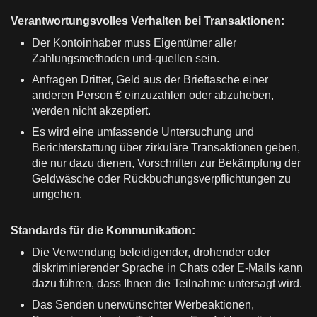
Verantwortungsvolles Verhalten bei Transaktionen:
Der Kontoinhaber muss Eigentümer aller
Zahlungsmethoden und-quellen sein.
Anfragen Dritter, Geld aus der Brieftasche einer
anderen Person € einzuzahlen oder abzuheben,
werden nicht akzeptiert.
Es wird eine umfassende Untersuchung und
Berichterstattung über zirkuläre Transaktionen geben,
die nur dazu dienen, Vorschriften zur Bekämpfung der
Geldwäsche oder Rückbuchungsverpflichtungen zu
umgehen.
Standards für die Kommunikation:
Die Verwendung beleidigender, drohender oder
diskriminierender Sprache in Chats oder E-Mails kann
dazu führen, dass Ihnen die Teilnahme untersagt wird.
Das Senden unerwünschter Werbeaktionen,