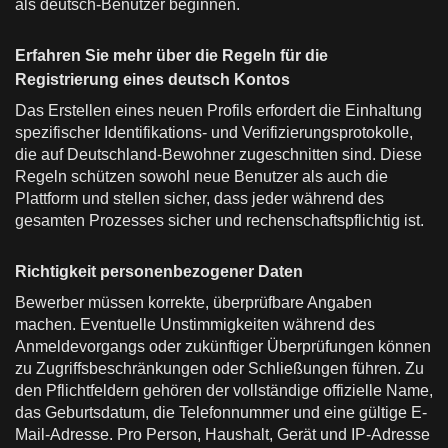
als deutsch-Benutzer beginnen.
Erfahren Sie mehr über die Regeln für die
Registrierung eines deutsch Kontos
Das Erstellen eines neuen Profils erfordert die Einhaltung
spezifischer Identifikations- und Verifizierungsprotokolle,
die auf Deutschland-Bewohner zugeschnitten sind. Diese
Regeln schützen sowohl neue Benutzer als auch die
Plattform und stellen sicher, dass jeder während des
gesamten Prozesses sicher und rechenschaftspflichtig ist.
Richtigkeit personenbezogener Daten
Bewerber müssen korrekte, überprüfbare Angaben
machen. Eventuelle Unstimmigkeiten während des
Anmeldevorgangs oder zukünftiger Überprüfungen können
zu Zugriffsbeschränkungen oder Schließungen führen. Zu
den Pflichtfeldern gehören der vollständige offizielle Name,
das Geburtsdatum, die Telefonnummer und eine gültige E-
Mail-Adresse. Pro Person, Haushalt, Gerät und IP-Adresse