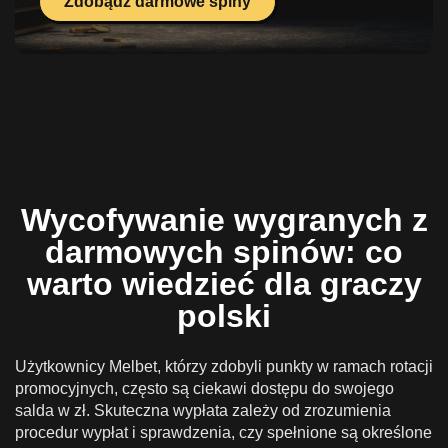
Zdobądź darmowe spiny
Wycofywanie wygranych z
darmowych spinów: co
warto wiedzieć dla graczy
polski
Użytkownicy Melbet, którzy zdobyli punkty w ramach rotacji
promocyjnych, często są ciekawi dostępu do swojego
salda w zł. Skuteczna wypłata zależy od zrozumienia
procedur wypłat i sprawdzenia, czy spełnione są określone