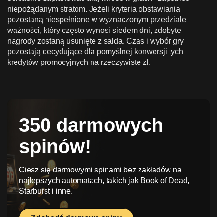
niepożądanym stratom. Jeżeli kryteria obstawiania
pozostaną niespełnione w wyznaczonym przedziale
ważności, który często wynosi siedem dni, zdobyte
nagrody zostaną usunięte z salda. Czas i wybór gry
pozostają decydujące dla pomyślnej konwersji tych
kredytów promocyjnych na rzeczywiste zł.
350 darmowych
spinów!
Ciesz się darmowymi spinami bez zakładów na
najlepszych automatach, takich jak Book of Dead,
Starburst i inne.