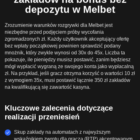
depozytu w Melbet
Zrozumienie warunków rozgrywki dla Melbet jest
niezbędne przed podjęciem próby wycofania
zgromadzonych zł. Każdy użytkownik akceptujący ofertę
bez wpłaty początkowej powinien sprawdzić podany
mnożnik, który zwykle wynosi od 30x do 45x. Liczba ta
pokazuje, ile pieniędzy musisz postawić, zanim będziesz
mógł wypłacić wygraną ze swojego konta jako wypłacalną
zł. Na przykład, jeśli gracz otrzyma korzyść o wartości 10 zł
z wymogiem 35x, musi postawić łącznie 350 zł zakładów
na kwalifikującą się zawartość kasyna.
Kluczowe zalecenia dotyczące
realizacji przeniesień
Skup zakłady na automatach z najwyższym
wskaźnikiem zwrotu dla gracza (RTP) akceptowanym