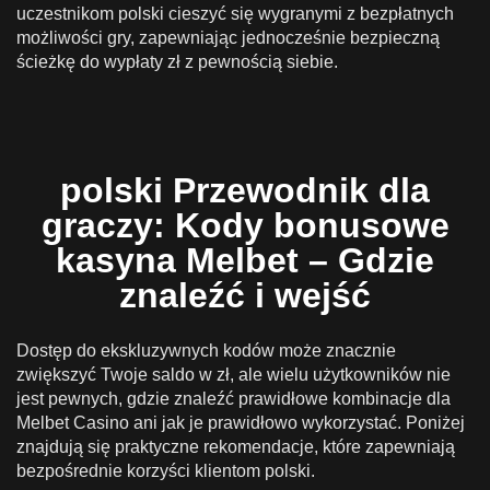
uczestnikom polski cieszyć się wygranymi z bezpłatnych
możliwości gry, zapewniając jednocześnie bezpieczną
ścieżkę do wypłaty zł z pewnością siebie.
polski Przewodnik dla
graczy: Kody bonusowe
kasyna Melbet – Gdzie
znaleźć i wejść
Dostęp do ekskluzywnych kodów może znacznie
zwiększyć Twoje saldo w zł, ale wielu użytkowników nie
jest pewnych, gdzie znaleźć prawidłowe kombinacje dla
Melbet Casino ani jak je prawidłowo wykorzystać. Poniżej
znajdują się praktyczne rekomendacje, które zapewniają
bezpośrednie korzyści klientom polski.