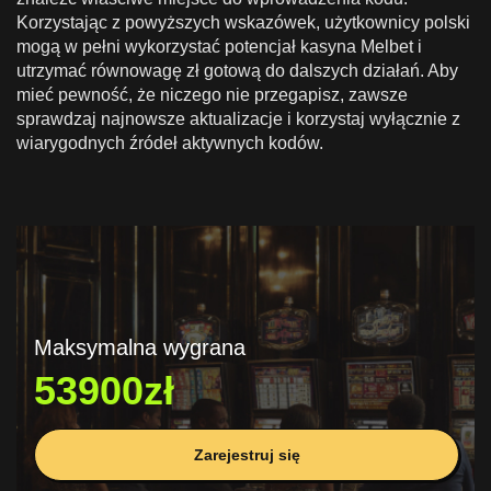
Korzystając z powyższych wskazówek, użytkownicy polski
mogą w pełni wykorzystać potencjał kasyna Melbet i
utrzymać równowagę zł gotową do dalszych działań. Aby
mieć pewność, że niczego nie przegapisz, zawsze
sprawdzaj najnowsze aktualizacje i korzystaj wyłącznie z
wiarygodnych źródeł aktywnych kodów.
Maksymalna wygrana
53900zł
Zarejestruj się