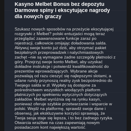
Kasyno Melbet Bonus bez depozytu
Darmowe spiny i ekscytujące nagrody
dla nowych graczy
Szukasz nowych sposobów na przeżycie ekscytującej
rozgrywki z Melbet? polski entuzjaści mogą teraz
przeglądać zaawansowane funkcje zaraz po
rejestracji, całkowicie omijając doładowania salda.
Aktywuj swoje konto już dziś, aby otrzymać pakiet
bezpłatnych przeprowadzek i natychmiastowych
zachęt –nie są wymagane żadne szczegóły płatności z
góry. Przejrzyj swoje konto Melbet, aby uzyskać
dokładne instrukcje i potwierdź kwalifikowalność do
prezentów wprowadzających. Wybrane akcje
pozwalają od razu cieszyć się najlepszymi slotami, a
udane rundy przynoszą realny zysk bezpośrednio do
Twojego salda w zł. Wypłaty są dostępne za
pośrednictwem wszystkich wiodących platform
płatniczych po spełnieniu wytycznych dotyczących
zakładów. Melbet wyróżnia się na rynku kasyn,
ponieważ oferuje szybkie przetwarzanie i wsparcie w
polski. Wejdź na platformę, sprawdź swoje dane i
obserwuj, jak ekskluzywne korzyści sprawiają, że
Twoja sesja staje się lepsza, i to bez żadnego ryzyka.
Otwarcia wrażliwe na czas zapewniają nowym
posiadaczom kont największą wartość.