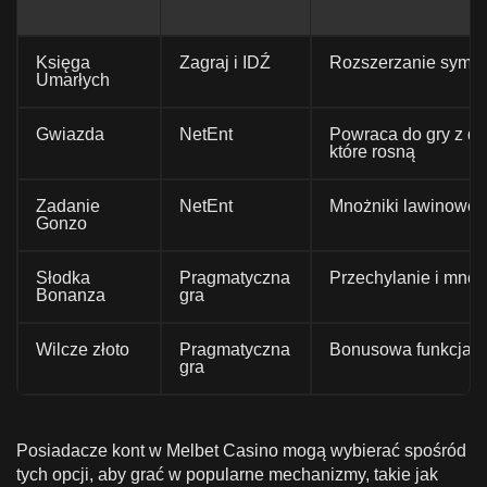
Księga
Zagraj i IDŹ
Rozszerzanie symbo
Umarłych
Gwiazda
NetEnt
Powraca do gry z dz
które rosną
Zadanie
NetEnt
Mnożniki lawinowe
Gonzo
Słodka
Pragmatyczna
Przechylanie i mnoż
Bonanza
gra
Wilcze złoto
Pragmatyczna
Bonusowa funkcja 
gra
Posiadacze kont w Melbet Casino mogą wybierać spośród
tych opcji, aby grać w popularne mechanizmy, takie jak