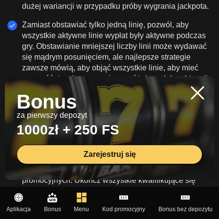
dużej wariancji w przypadku próby wygrania jackpota.
Zamiast obstawiać tylko jedną linię, pozwól, aby
wszystkie aktywne linie wypłat były aktywne podczas
gry. Obstawianie mniejszej liczby linii może wydawać
się mądrym posunięciem, ale najlepsze strategie
zawsze mówią, aby objąć wszystkie linie, aby mieć
pewność, że nie przegapisz wyróżnionych kombinacji
wynagrodzeń lub aktywacji.
Bonus
Skorzystaj z funkcji obsługi klienta w kasynie Melbet,
za pierwszy depozyt
jeśli zauważysz, że rundy bonusowe lub korzyści nie
1000zł + 250 FS
uruchamiają się zgodnie z oczekiwaniami. Szybka
rozdzielczość może zapobiec marnowaniu czasu gry i
chronić Twoją pozycję zł.
Zarejestruj się
Monitoruj daty ważności dołączone do funkcji
promocyjnych. Ukończ wszystkie kwalifikujące się
rundy w opublikowanym oknie, aby nie utracić
niewykorzystanych możliwości ani powiązanych
Aplikacja
Bonus
Menu
Kod promocyjny
Bonus bez depozytu
wygranych.