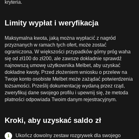
kryteria.
Limity wypłat i weryfikacja
Maksymalna kwota, jaką można wypłacić z nagród
przyznanych w ramach tych ofert, może zostać
ograniczona. W większości przypadków górny próg waha
się od zł100 do zł200, ale zawsze dokładnie sprawdź
najnowszą umowę użytkownika Melbet, aby uzyskać
dokładne kwoty. Przed złożeniem wniosku o przelew na
Twoje konto osobiste Melbet może zażądać potwierdzenia
tożsamości. Prześlij dokumentację wydaną przez rząd,
zweryfikuj dane swojego profilu i upewnij się, że metoda
płatności odpowiada Twoim danym rejestracyjnym.
Kroki, aby uzyskać saldo zł
Ukończ dowolny zestaw rozgrywek dla swojego