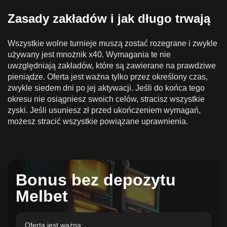
Zasady zakładów i jak długo trwają
Wszystkie wolne turnieje muszą zostać rozegrane i zwykle
używany jest mnożnik x40. Wymagania te nie
uwzględniają zakładów, które są zawierane na prawdziwe
pieniądze. Oferta jest ważna tylko przez określony czas,
zwykle siedem dni po jej aktywacji. Jeśli do końca tego
okresu nie osiągniesz swoich celów, stracisz wszystkie
zyski. Jeśli usuniesz zł przed ukończeniem wymagań,
możesz stracić wszystkie powiązane uprawnienia.
Bonus bez depozytu
Melbet
Oferta jest ważna: