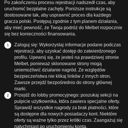
Po zakończeniu procesu rejestracji nadszedł czas, aby
uruchomić bezpłatne zachęty. Poniższe instrukcje są
dostosowane tak, aby usprawnić proces dla każdego
gracza polski. Postępuj zgodnie z tym planem działania,
aby mieć pewność, że Twoja podróż do Melbet rozpocznie
się bez konieczności finansowania.
Zaloguj się: Wykorzystaj informacje podane podczas
rejestracji, aby uzyskać dostęp do zatwierdzonego
profilu. Upewnij się, że jesteś na prawdziwej stronie
Melbet, ponieważ sklonowane strony mogą
uniemożliwić działanie nagród. Ze względów
bezpieczeństwa nie klikaj linków z innych stron.
Zawsze przejdź bezpośrednio do strony głównej
marki.
Przejdź do lobby promocyjnego: poszukaj sekcji na
pulpicie użytkownika, która zawiera specjalne oferty.
Sprawdź wszystkie nagrody za brak płatności, które
są dostępne dla nowych posiadaczy kont. Niektóre
oferty są ważne tylko przez krótki czas. Zaangażuj się
natychmiast po uruchomieniu konta.