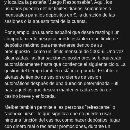
y localiza la pestaña “Juego Responsable”. Aquí, los
usuarios pueden definir límites diarios, semanales o
mensuales para los depósitos en €, la duración de las
sesiones o la apuesta total de la cuenta.
Por ejemplo, un usuario español que desee restringir un
comportamiento riesgoso puede establecer un límite de
depósito máximo para mantenerse dentro de su
presupuesto –como un límite mensual de 5000 €. Una vez
alcanzadas, las transacciones posteriores se bloquearán
automáticamente hasta que comience el siguiente ciclo. La
gestión del tiempo también está incorporada. Establecer
alertas de tiempo de sesión o cierres de sesión
automáticos después de una duración determinada –útil
para aquellos que desean mantener cada sesión de
casino breve y enfocada.
Melbet también permite a las personas "refrescarse" o
"autoexcluirse", lo que significa que no pueden usar
ninguna función del casino, como hacer depósitos, jugar
con dinero real o reclamar promociones, durante un