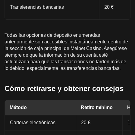
Transferencias bancarias
20 €
Todas las opciones de depósito enumeradas
anteriormente son accesibles instantáneamente dentro de
la sección de caja principal de Melbet Casino. Asegúrese
siempre de que la información de su cuenta esté
actualizada para que las transacciones no tarden más de
lo debido, especialmente las transferencias bancarias.
Cómo retirarse y obtener consejos
Método
Retiro mínimo
Hor
Carteras electrónicas
20 €
15 