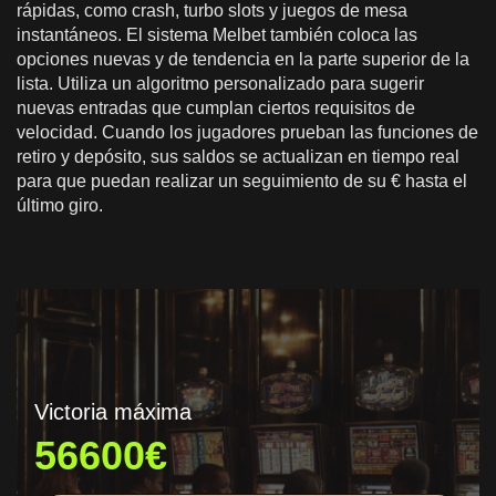
rápidas, como crash, turbo slots y juegos de mesa
instantáneos. El sistema Melbet también coloca las
opciones nuevas y de tendencia en la parte superior de la
lista. Utiliza un algoritmo personalizado para sugerir
nuevas entradas que cumplan ciertos requisitos de
velocidad. Cuando los jugadores prueban las funciones de
retiro y depósito, sus saldos se actualizan en tiempo real
para que puedan realizar un seguimiento de su € hasta el
último giro.
Victoria máxima
56600€