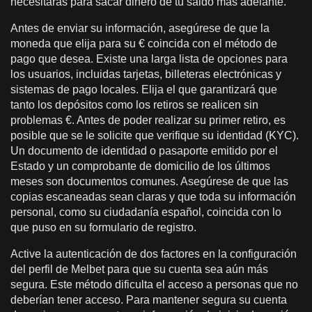
necesitarás para sacar dinero de tu saldo más adelante.
Antes de enviar su información, asegúrese de que la
moneda que elija para su € coincida con el método de
pago que desea. Existe una larga lista de opciones para
los usuarios, incluidas tarjetas, billeteras electrónicas y
sistemas de pago locales. Elija el que garantizará que
tanto los depósitos como los retiros se realicen sin
problemas €. Antes de poder realizar su primer retiro, es
posible que se le solicite que verifique su identidad (KYC).
Un documento de identidad o pasaporte emitido por el
Estado y un comprobante de domicilio de los últimos
meses son documentos comunes. Asegúrese de que las
copias escaneadas sean claras y que toda su información
personal, como su ciudadanía español, coincida con lo
que puso en su formulario de registro.
Active la autenticación de dos factores en la configuración
del perfil de Melbet para que su cuenta sea aún más
segura. Este método dificulta el acceso a personas que no
deberían tener acceso. Para mantener segura su cuenta