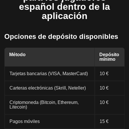
español dentro de la
aplicación
Opciones de depósito disponibles
Método
Depósito
mínimo
Tarjetas bancarias (VISA, MasterCard)
10 €
Carteras electrónicas (Skrill, Neteller)
10 €
Criptomoneda (Bitcoin, Ethereum,
10 €
Litecoin)
Pagos móviles
15 €