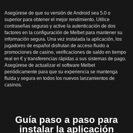
Asegúrese de que su versión de Android sea 5.0 o
superior para obtener el mejor rendimiento. Utilice
contraseñas seguras y active la autenticación de dos
factores en la configuración de Melbet para mantener su
información segura. Una vez instalada la aplicación, los
jugadores de español disfrutan de acceso fluido a
promociones de casino, verificaciones de saldo en tiempo
real en € y transferencias rápidas a sus sistemas de pago.
Asegúrese de actualizar el software Melbet
periódicamente para que su experiencia se mantenga
fluida y segura en todos los nuevos lanzamientos de
casinos.
Guía paso a paso para
instalar la aplicación