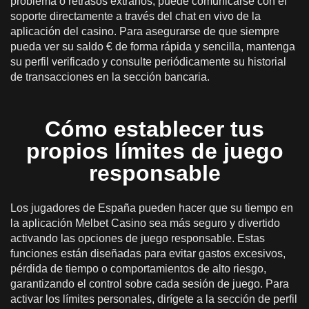
problema o retrasos extraños, puede comunicarse con el
soporte directamente a través del chat en vivo de la
aplicación del casino. Para asegurarse de que siempre
pueda ver su saldo € de forma rápida y sencilla, mantenga
su perfil verificado y consulte periódicamente su historial
de transacciones en la sección bancaria.
Cómo establecer tus
propios límites de juego
responsable
Los jugadores de España pueden hacer que su tiempo en
la aplicación Melbet Casino sea más seguro y divertido
activando las opciones de juego responsable. Estas
funciones están diseñadas para evitar gastos excesivos,
pérdida de tiempo o comportamientos de alto riesgo,
garantizando el control sobre cada sesión de juego. Para
activar los límites personales, dirígete a la sección de perfil