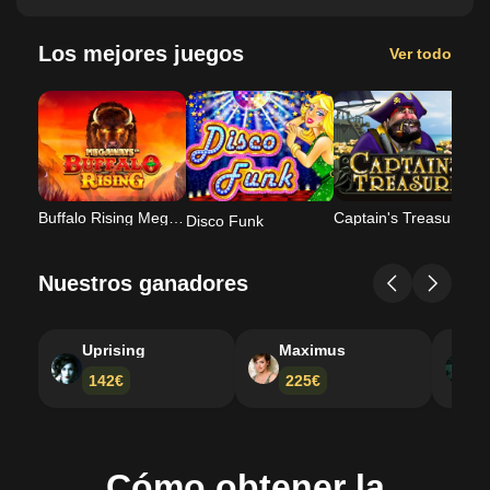
Casino
Selección rápida de juegos: cómo acceder a
Los mejores juegos
Ver todo
opciones de juego instantáneas
Cómo invertir dinero en la aplicación Melbet
Casino por primera vez
Bonos y promociones de bienvenida a través de
la aplicación
Buffalo Rising Megaways All Action
Captain's Treasure
1
Disco Funk
Métodos de pago aceptados: cómo introducir y
retirar dinero para los jugadores español dentro
de la aplicación
Nuestros ganadores
Opciones de depósito disponibles
Cómo retirarse y obtener consejos
Uprising
Maximus
C
142€
225€
Cómo establecer tus propios límites de juego
responsable
Cómo ponerse en contacto con el servicio de
atención al cliente directamente desde la
Cómo obtener la