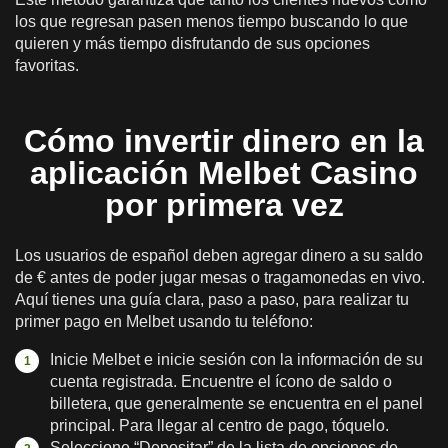
los que regresan pasen menos tiempo buscando lo que
quieren y más tiempo disfrutando de sus opciones
favoritas.
Cómo invertir dinero en la
aplicación Melbet Casino
por primera vez
Los usuarios de español deben agregar dinero a su saldo
de € antes de poder jugar mesas o tragamonedas en vivo.
Aquí tienes una guía clara, paso a paso, para realizar tu
primer pago en Melbet usando tu teléfono:
Inicie Melbet e inicie sesión con la información de su
cuenta registrada. Encuentre el ícono de saldo o
billetera, que generalmente se encuentra en el panel
principal. Para llegar al centro de pago, tóquelo.
Seleccione “Depositar” de la lista de opciones de